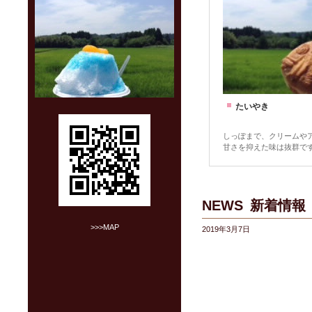
たいやき
しっぽまで、クリームや
甘さを抑えた味は抜群で
NEWS
新着情報
>>>MAP
2019年3月7日