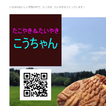
いすみのおいしい空気の中で、たこやき、たいやきをつくっています！